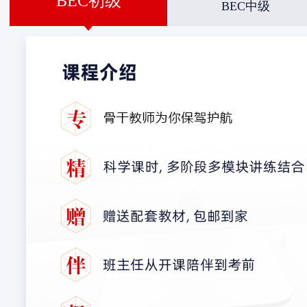
BEC初级
BEC中级