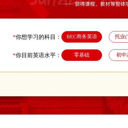
*
你想学习的科目：
BEC商务英语
托业(T
*
你目前英语水平：
零基础
初中